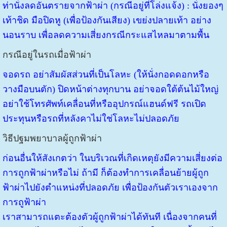
ท่านั่งลดอันตรายจากฟ้าผ่า (กรณีอยู่ที่โล่งแจ้ง) : นั่งยองๆ
เท้าชิด มือปิดหู (เพื่อป้องกันเสียง) เขย่งปลายเท้า อย่าง
นอนราบ เพื่อลดความเสี่ยงกรณีกระแสไหลมาตามพื้น
กรณีอยู่ในรถเมื่อฟ้าผ่า
จอดรถ อย่าสัมผัสส่วนที่เป็นโลหะ (ให้นั่งกอดดอกหรือ
วางมือบนตัก) ปิดหน้าต่างทุกบาน อย่าจอดใต้ต้นไม้ใหญ่
อย่าใช้โทรศัพท์เคลื่อนที่หรืออุปกรณ์แฮนด์ฟรี รถเปิด
ประทุนหรือรถที่หลังคาไม่ใช่โลหะไม่ปลอดภัย
วิธีปฐมพยาบาลผู้ถูกฟ้าผ่า
ก่อนอื่นให้สังเกตว่า ในบริเวณที่เกิดเหตุยังมีความเสี่ยงต่อ
การถูกฟ้าผ่าหรือไม่ ถ้ามี ก็ต้องทำการเคลื่อนย้ายผู้ถูก
ฟ้าผ่าไปยังตำแหน่งที่ปลอดภัย เพื่อป้องกันตัวเราเองจาก
การถูฟ้าผ่า
เราสามารถแตะต้องตัวผู้ถูกฟ้าผ่าได้ทันที เนื่องจากคนที่