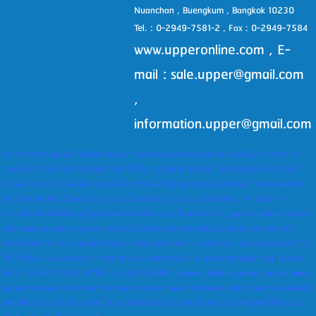
Nuanchan , Buengkum , Bangkok 10230
Tel. : 0-2949-7581-2 , Fax : 0-2949-7584
www.upperonline.com
, E-
mail : sale.upper@gmail.com
,
information.upper@gmail.com
ขายติดตั้งสายล่อฟ้า ติดตั้งสายล่อฟ้า
ขายสายล่อฟ้า
ขาย ติดตั้ง สายล่อฟ้า ขายติดตั้ง
สายล่อฟ้าทั่วประเทศ หัวล่อฟ้า ESE ที่ดีที่สุด อุปกรณ์สายล่อฟ้า อุปกรณ์ล่อฟ้า เสาล่อฟ้า
หัวล่อฟ้า ระบบสายล่อฟ้า ระบบล่อฟ้า ตัวกันฟ้าผ่า อุปกรณ์ป้องกันฟ้าผ่า ขายสายล่อฟ้า
ติดตั้งสายล่อฟ้า ป้องกันฟ้าผ่า ระบบป้องกันฟ้าผ่า ระบบป้องกันฟ้าผ่าสำหรับอาคาร
ระบบป้องกันอัคคีภัย อุปกรณ์ป้องกันอัคคีภัย ระบบป้องกันไฟไหม้ surge protection system
Lightning protection system อุปกรณ์ป้องกันไฟกระชาก เครื่องป้องกันไฟกระชาก วงจร
ป้องกันไฟกระชาก
อุปกรณ์ป้องกันความเสียหายจากฟ้าผ่า ตรวจสอบ ปรับปรุงระบบกราวด์
วิธีติดตั้งระบบป้องกันฟ้าผ่า ตัวนำลงดิน ระบบหัวล่อฟ้า ระบบป้องกันฟ้าผ่า ESE ป้องกัน
ฟ้าผ่า สายไฟ สายดิน หลักดิน ระบบกราวด์ไฟฟ้า lightning lightning protection lightning
protection system fire alarm fire alarm system nurse call nurse call system ระบบแจ้งเหตุ
เพลิงไหม้ ระบบแจ้งเตือนเพลิงไหม้ ระบบเตือนไฟไหม้ ระบบสัญญาณแจ้งเหตุเพลิงไหม้ ระบบ