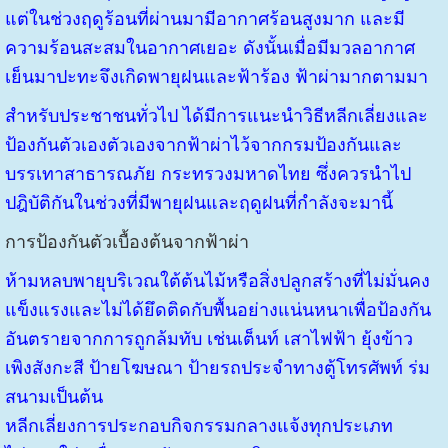
แต่ในช่วงฤดูร้อนที่ผ่านมามีอากาศร้อนสูงมาก และมี
ความร้อนสะสมในอากาศเยอะ ดังนั้นเมื่อมีมวลอากาศ
เย็นมาปะทะจึงเกิดพายุฝนและฟ้าร้อง ฟ้าผ่ามากตามมา
สำหรับประชาชนทั่วไป ได้มีการแนะนำวิธีหลีกเลี่ยงและ
ป้องกันตัวเองตัวเองจากฟ้าผ่าไว้จากกรมป้องกันและ
บรรเทาสาธารณภัย กระทรวงมหาดไทย ซึ่งควรนำไป
ปฎิบัติกันในช่วงที่มีพายุฝนและฤดูฝนที่กำลังจะมานี้
การป้องกันตัวเบื้องต้นจากฟ้าผ่า
ห้ามหลบพายุบริเวณใต้ต้นไม้หรือสิ่งปลูกสร้างที่ไม่มั่นคง
แข็งแรงและไม่ได้ยึดติดกับพื้นอย่างแน่นหนาเพื่อป้องกัน
อันตรายจากการถูกล้มทับ เช่นเต็นท์ เสาไฟฟ้า ยุ้งข้าว
เพิงสังกะสี ป้ายโฆษณา ป้ายรถประจำทางตู้โทรศัพท์ ร่ม
สนามเป็นต้น
หลีกเลี่ยงการประกอบกิจกรรมกลางแจ้งทุกประเภท