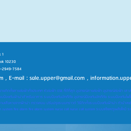
 1
kok 10230
 0-2949-7584
om
, E-mail : sale.upper@gmail.com , information.up
ขายติดตั้งสายล่อฟ้าทั่วประเทศ หัวล่อฟ้า ESE ที่ดีที่สุด อุปกรณ์สายล่อฟ้า อุปกรณ์ล่อฟ้า เส
ะบบป้องกันฟ้าผ่าสำหรับอาคาร ระบบป้องกันอัคคีภัย อุปกรณ์ป้องกันอัคคีภัย ระบบป้องกันไฟไห
ามเสียหายจากฟ้าผ่า ตรวจสอบ ปรับปรุงระบบกราวด์ วิธีติดตั้งระบบป้องกันฟ้าผ่า ตัวนำลงด
on system fire alarm fire alarm system nurse call nurse call system ระบบแจ้งเหตุเพลิงไหม