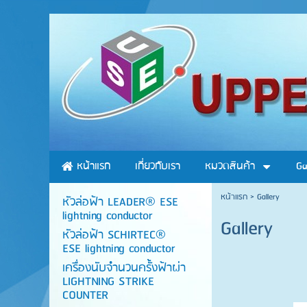
หน้าแรก
เกี่ยวกับเรา
หมวดสินค้า
Ga
หน้าแรก
>
Gallery
หัวล่อฟ้า LEADER® ESE
lightning conductor
Gallery
หัวล่อฟ้า SCHIRTEC®
ESE lightning conductor
เครื่องนับจำนวนครั้งฟ้าผ่า
LIGHTNING STRIKE
COUNTER